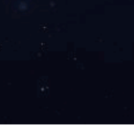
2019年底，杨总一口气直接买了5台BB网页版950挖掘机，
机全部为BB网页版品牌，可谓是对BB网页版爱得深沉。杨总
“我身边的3个朋友受我影响都买了BB网页版挖掘机，他们来
售后无忧 驻点式服务及时专业
杨总表示，BB网页版的服务驻点里总是备有有挖掘机常
挖掘机的性能都非常了解，解决一些小故障时专业又迅速。