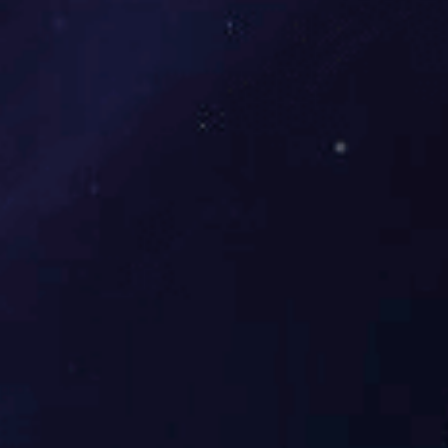
高效可靠 BB网页版挖掘机打开新世界大门
2019年之前，杨总的项目一直使用的都是外资品牌挖掘机
页版20吨挖掘机，高效率，高性价比，低油耗的BB网页版挖
“外资品牌挖掘机价格太高，但干活效率不见得比BB网页版挖
BB网页版挖掘机故障率低，可靠耐用，他完全没有想到国产