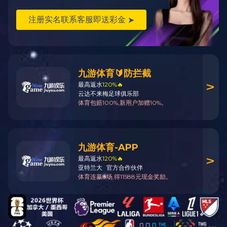
中国.湖北
“我真庆幸自己买了BB网页版挖掘机，如果当初选择了其他
省油出色 一年多赚一台挖掘机
高油价、司机高工资的时代，让挖机老板的利润空间进一步