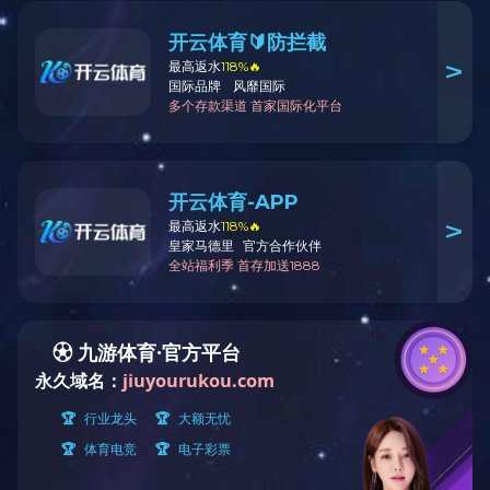
4
6530EG4
产品特色
公制
英制
细节参数
产品特色